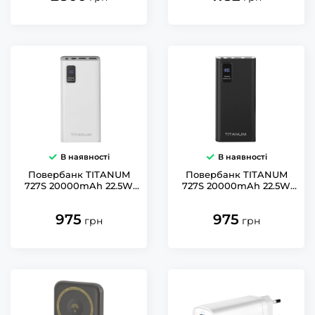
В наявності
В наявності
Повербанк TITANUM
Повербанк TITANUM
727S 20000mAh 22.5W
727S 20000mAh 22.5W
White
Black
975
975
грн
грн