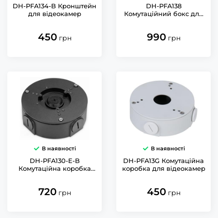
DH-PFA134-B Кронштейн
DH-PFA138
для відеокамер
Комутаційний бокс для
відеокамер
450
990
грн
грн
В наявності
В наявності
DH-PFA130-E-B
DH-PFA13G Комутаційна
Комутаційна коробка
коробка для відеокамер
для відеокамер
720
450
грн
грн