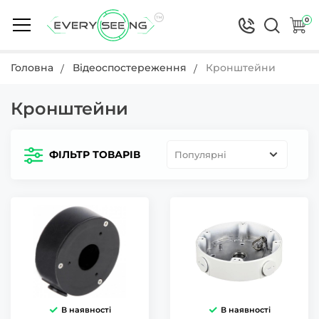
0
Головна
Відеоспостереження
Кронштейни
Кронштейни
ФІЛЬТР ТОВАРІВ
Популярні
В наявності
В наявності