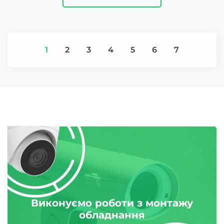
1
2
3
4
5
6
7
Виконуємо роботи з монтажу
обладнання