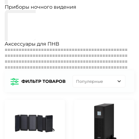
Приборы ночного видения
Аксессуары для ПНВ
============================================
============================================
============================================
============================================
ФИЛЬТР ТОВАРОВ
Популярные