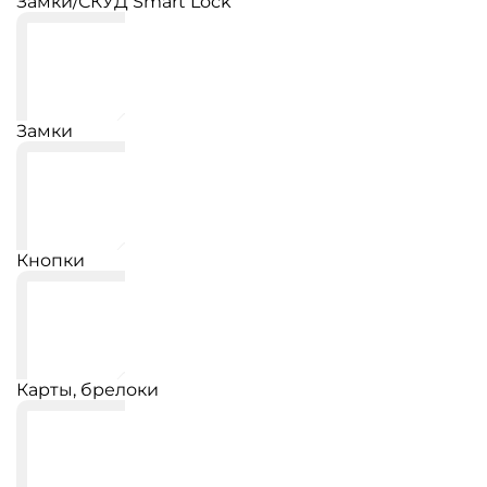
Замки/СКУД Smart Lock
Замки
Кнопки
Карты, брелоки