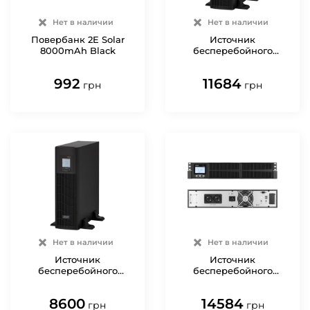
Нет в наличии
Нет в наличии
Повербанк 2E Solar
Источник
8000mAh Black
бесперебойного
питания 2E PS2000RT
992
11684
грн
грн
Нет в наличии
Нет в наличии
Источник
Источник
бесперебойного
бесперебойного
питания 2E PS1500RT
питания 2E OD1000RT
8600
14584
грн
грн