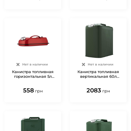
Нет в наличии
Нет в наличии
Канистра топливная
Канистра топливная
горизонтальная 5л
вертикальная 60л
металл 0.6мм 1.7кг 2E
металл 0.8мм 6.5кг 2E
558
2083
грн
грн