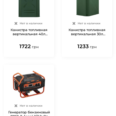
Нет в наличии
Нет в наличии
Канистра топливная
Канистра топливная
вертикальная 40л
вертикальная 30л
металл 1мм 5.2кг 2E
металл 0.8мм 3.3кг 2E
1722
1233
грн
грн
Нет в наличии
Генератор бензиновый