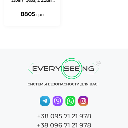
220В (1 фаза) 2/2.2кВт
ручной старт 2E 2E-
BS2500-V
8805
грн
+38 095 71 21 978
+38 096 71 21 978