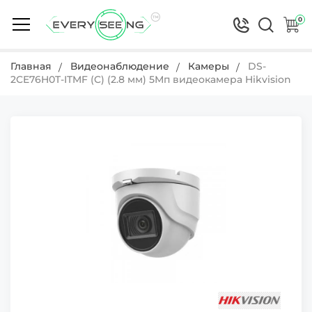
0
Главная
Видеонаблюдение
Камеры
DS-
2CE76H0T-ITMF (C) (2.8 мм) 5Мп видеокамера Hikvision