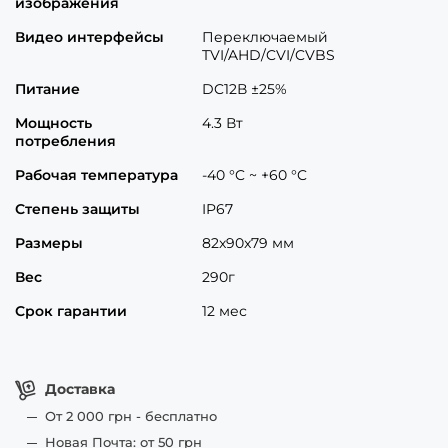
изображения
Видео интерфейсы
Переключаемый
TVI/AHD/CVI/CVBS
Питание
DC12В ±25%
Мощность
4.3 Вт
потребления
Рабочая температура
-40 °C ~ +60 °C
Степень защиты
IP67
Размеры
82x90x79 мм
Вес
290г
Срок гарантии
12 мес
Доставка
От 2 000 грн - бесплатно
Новая Почта: от 50 грн