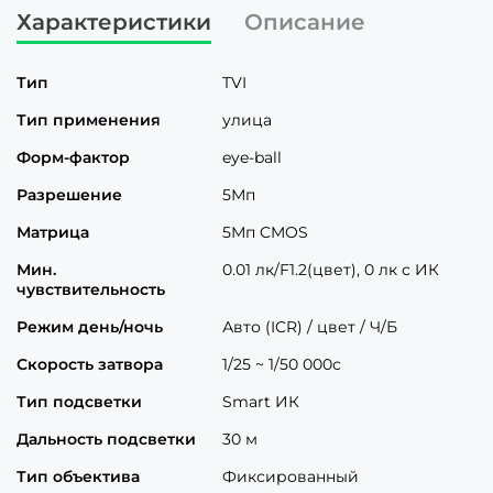
Характеристики
Описание
Тип
TVI
Тип применения
улица
Форм-фактор
eye-ball
Разрешение
5Мп
Матрица
5Мп CMOS
Мин.
0.01 лк/F1.2(цвет), 0 лк с ИК
чувствительность
Режим день/ночь
Авто (ICR) / цвет / Ч/Б
Скорость затвора
1/25 ~ 1/50 000с
Тип подсветки
Smart ИК
Дальность подсветки
30 м
Тип объектива
Фиксированный