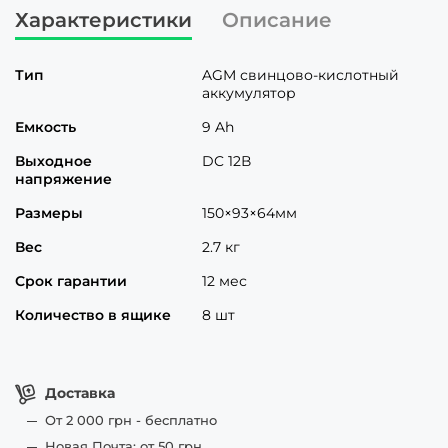
Характеристики
Описание
Тип
AGM свинцово-кислотный
аккумулятор
Емкость
9 Ah
Выходное
DC 12В
напряжение
Размеры
150×93×64мм
Вес
2.7 кг
Срок гарантии
12 мес
Количество в ящике
8 шт
Доставка
От 2 000 грн - бесплатно
Новая Почта: от 50 грн