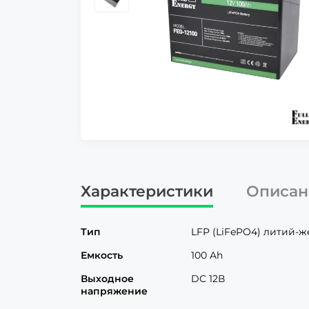
Характеристики
Описан
Тип
LFP (LiFePO4) литий-
Емкость
100 Ah
Выходное
DC 12В
напряжение