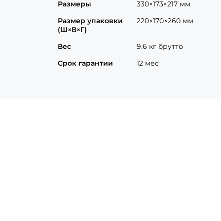
Размеры
330×173×217 мм
Размер упаковки
220×170×260 мм
(Ш×В×Г)
Вес
9.6 кг брутто
Срок гарантии
12 мес