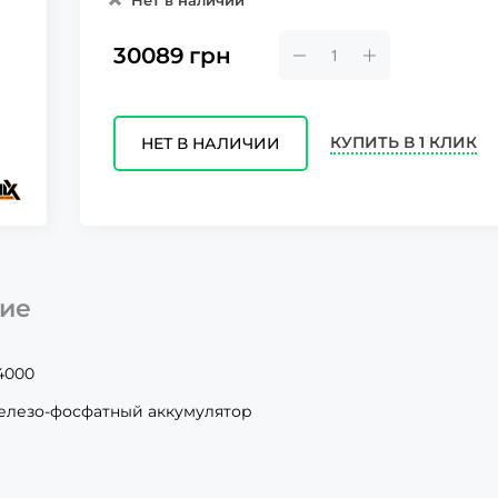
Нет в наличии
30089
грн
КУПИТЬ В 1 КЛИК
НЕТ В НАЛИЧИИ
ие
4000
железо-фосфатный аккумулятор