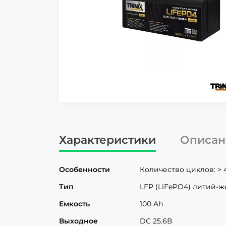
Характеристики
Описан
Особенности
Количество циклов: > 
Тип
LFP (LiFePO4) литий-
Емкость
100 Ah
Выходное
DC 25.6В