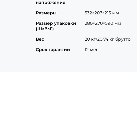
напряжение
Размеры
532×207×215 мм
Размер упаковки
280×270×590 мм
(Ш×В×Г)
Вес
20 кг/20.74 кг брутто
Срок гарантии
12 мес