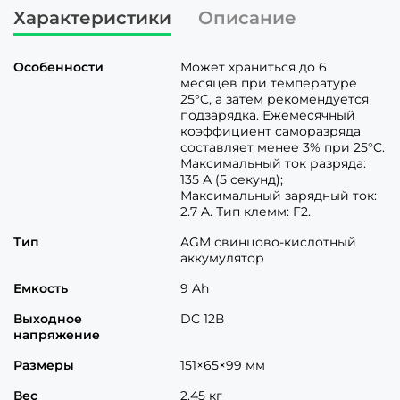
Характеристики
Описание
Особенности
Может храниться до 6
месяцев при температуре
25°C, а затем рекомендуется
подзарядка. Ежемесячный
коэффициент саморазряда
составляет менее 3% при 25°C.
Максимальный ток разряда:
135 А (5 секунд);
Максимальный зарядный ток:
2.7 A. Тип клемм: F2.
Тип
AGM свинцово-кислотный
аккумулятор
Емкость
9 Ah
Выходное
DC 12В
напряжение
Размеры
151×65×99 мм
Вес
2.45 кг