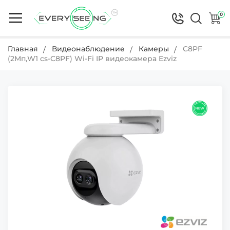
0
Главная
Видеонаблюдение
Камеры
C8PF
(2Mп,W1 cs-C8PF) Wi-Fi IP видеокамера Ezviz