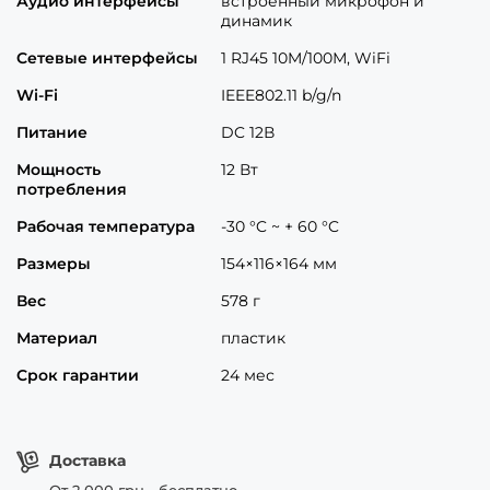
Аудио интерфейсы
встроенный микрофон и
динамик
Сетевые интерфейсы
1 RJ45 10M/100М, WiFi
Wi-Fi
IEEE802.11 b/g/n
Питание
DC 12В
Мощность
12 Вт
потребления
Рабочая температура
-30 °C ~ + 60 °C
Размеры
154×116×164 мм
Вес
578 г
Материал
пластик
Срок гарантии
24 мес
Доставка