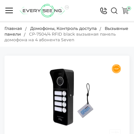
0
Главная
Домофоны, Контроль доступа
Вызывные
панели
CP-7504/4 RFID black вызывная панель
домофона на 4 абонента Seven