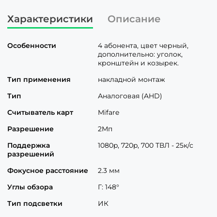
Характеристики
Описание
Особенности
4 абонента, цвет черный,
дополнительно: уголок,
кронштейн и козырек.
Тип применения
накладной монтаж
Тип
Аналоговая (AHD)
Считыватель карт
Mifare
Разрешение
2Мп
Поддержка
1080p, 720p, 700 ТВЛ - 25к/с
разрешений
Фокусное расстояние
2.3 мм
Углы обзора
Г: 148°
Тип подсветки
ИК