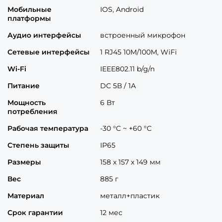
Мобильные
IOS, Android
платформы
Аудио интерфейсы
встроенный микрофон
Сетевые интерфейсы
1 RJ45 10M/100M, WiFi
Wi-Fi
IEEE802.11 b/g/n
Питание
DC 5В / 1А
Мощность
6 Вт
потребления
Рабочая температура
-30 °C ~ +60 °C
Степень защиты
IP65
Размеры
158 x 157 x 149 мм
Вес
885 г
Материал
металл+пластик
Срок гарантии
12 мес