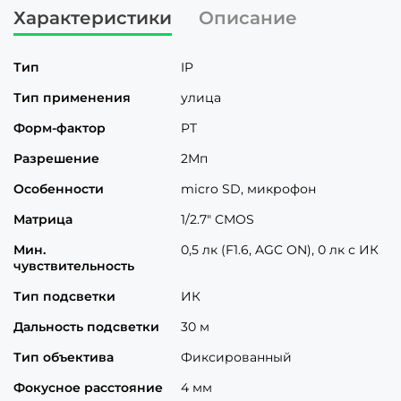
Характеристики
Описание
Тип
IP
Тип применения
улица
Форм-фактор
PT
Разрешение
2Мп
Особенности
micro SD, микрофон
Матрица
1/2.7" CMOS
Мин.
0,5 лк (F1.6, AGC ON), 0 лк с ИК
чувствительность
Тип подсветки
ИК
Дальность подсветки
30 м
Тип объектива
Фиксированный
Фокусное расстояние
4 мм