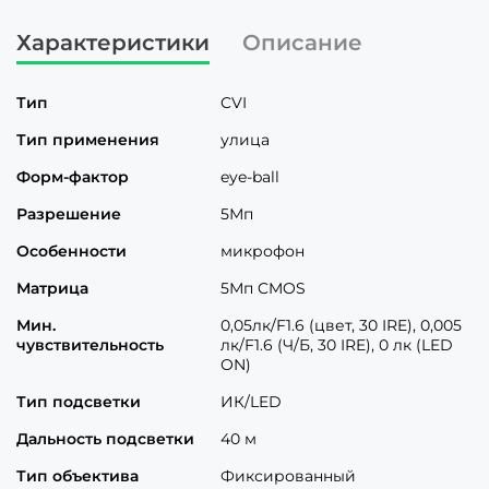
Характеристики
Описание
Тип
CVI
Тип применения
улица
Форм-фактор
eye-ball
Разрешение
5Мп
Особенности
микрофон
Матрица
5Мп CMOS
Мин.
0,05лк/F1.6 (цвет, 30 IRE), 0,005
чувствительность
лк/F1.6 (Ч/Б, 30 IRE), 0 лк (LED
ON)
Тип подсветки
ИК/LED
Дальность подсветки
40 м
Тип объектива
Фиксированный