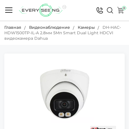
0
Главная
Видеонаблюдение
Камеры
DH-HAC-
HDW1500TP-IL-A 2.8мм 5Мп Smart Dual Light HDCVI
видеокамера Dahua