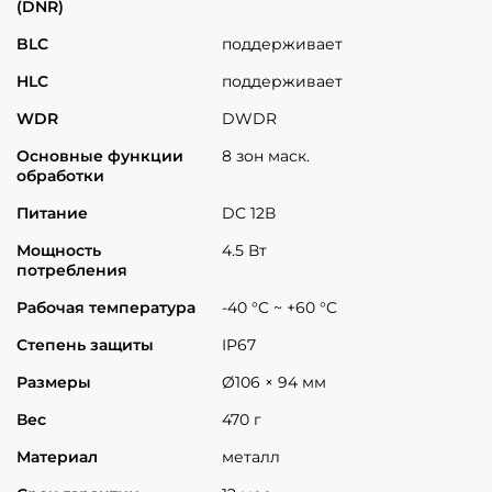
(DNR)
BLC
поддерживает
HLC
поддерживает
WDR
DWDR
Основные функции
8 зон маск.
обработки
Питание
DC 12В
Мощность
4.5 Вт
потребления
Рабочая температура
-40 °C ~ +60 °C
Степень защиты
IP67
Размеры
Ø106 × 94 мм
Вес
470 г
Материал
металл