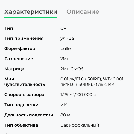
Характеристики
Описание
Тип
CVI
Тип применения
улица
Форм-фактор
bullet
Разрешение
2Мп
Матрица
2Мп CMOS
Мин.
0.01 лк/F1.6 ( 30IRE), Ч/Б: 0.001
чувствительность
лк/F1.6 ( 30IRE), 0 лк с ИК
Скорость затвора
1/25 ~ 1/100 000 с
Тип подсветки
ИК
Дальность подсветки
80 м
Тип объектива
Вариофокальный