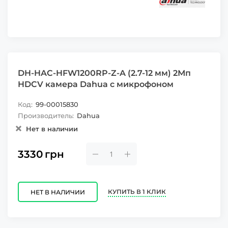
DH-HAC-HFW1200RP-Z-A (2.7-12 мм) 2Мп
HDCV камера Dahua с микрофоном
Код:
99-00015830
Производитель:
Dahua
Нет в наличии
3330
грн
КУПИТЬ В 1 КЛИК
НЕТ В НАЛИЧИИ