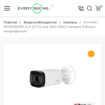
0
Главная
Видеонаблюдение
Камеры
DH-HAC-
HFW1200RP-Z-A (2.7-12 мм) 2Мп HDCV камера Dahua с
микрофоном