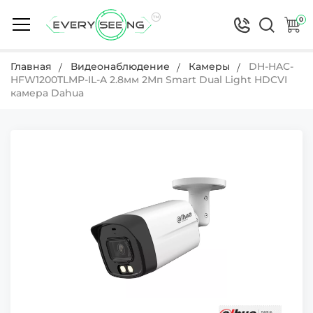
0
Главная
Видеонаблюдение
Камеры
DH-HAC-
HFW1200TLMP-IL-A 2.8мм 2Мп Smart Dual Light HDCVI
камера Dahua