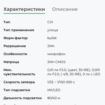
Характеристики
Описание
Тип
CVI
Тип применения
улица
Форм-фактор
bullet
Разрешение
2Мп
Особенности
микрофон
Матрица
2Мп CMOS
Мин.
0,01 лк F2.0, (цвет, 30 IRE), 0,001
чувствительность
лк F2.0, ( ч/б, 30 IRE), 0 лк с LED
Скорость затвора
1/25 ~ 1/100 000 с
Тип подсветки
ИК/LED
Дальность подсветки
80/40 м