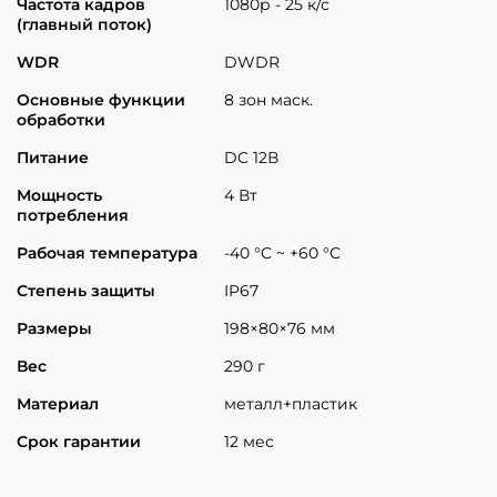
Частота кадров
1080р - 25 к/с
(главный поток)
WDR
DWDR
Основные функции
8 зон маск.
обработки
Питание
DC 12В
Мощность
4 Вт
потребления
Рабочая температура
-40 °C ~ +60 °C
Степень защиты
IP67
Размеры
198×80×76 мм
Вес
290 г
Материал
металл+пластик
Срок гарантии
12 мес