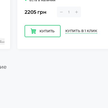
Есть в наличии
2205
грн
КУПИТЬ В 1 КЛИК
КУПИТЬ
ие