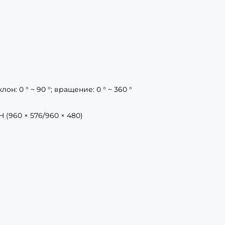
клон: 0 ° ~ 90 °; вращение: 0 ° ~ 360 °
0H (960 × 576/960 × 480)