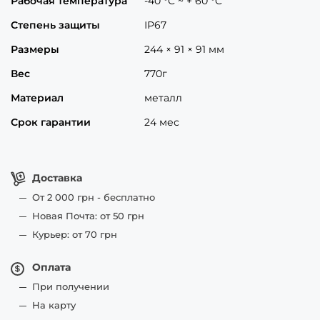
Рабочая температура
-40 °C ~ + 60 °C
Степень защиты
ІР67
Размеры
244 × 91 × 91 мм
Вес
770г
Материал
металл
Срок гарантии
24 мес
Доставка
От 2 000 грн - бесплатно
Новая Почта: от 50 грн
Курьер: от 70 грн
Оплата
При получении
На карту