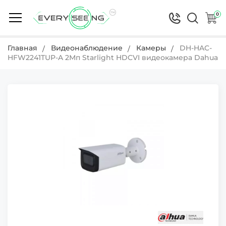
0
Главная
Видеонаблюдение
Камеры
DH-HAC-
HFW2241TUP-A 2Мп Starlight HDCVI видеокамера Dahuа