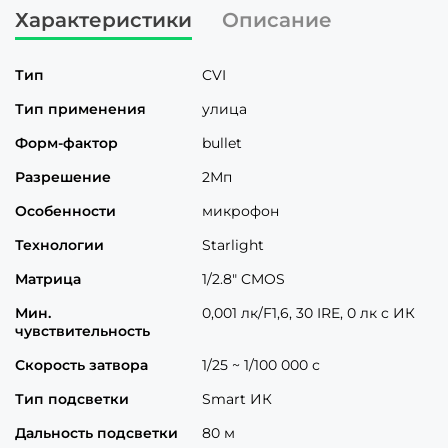
Характеристики
Описание
Тип
CVI
Тип применения
улица
Форм-фактор
bullet
Разрешение
2Мп
Особенности
микрофон
Технологии
Starlight
Матрица
1/2.8" CMOS
Мин.
0,001 лк/F1,6, 30 IRE, 0 лк c ИК
чувствительность
Скорость затвора
1/25 ~ 1/100 000 с
Тип подсветки
Smart ИК
Дальность подсветки
80 м