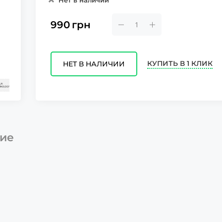
Нет в наличии
990
грн
КУПИТЬ В 1 КЛИК
НЕТ В НАЛИЧИИ
ие