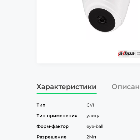
Характеристики
Описан
Тип
CVI
Тип применения
улица
Форм-фактор
eye-ball
Разрешение
2Мп