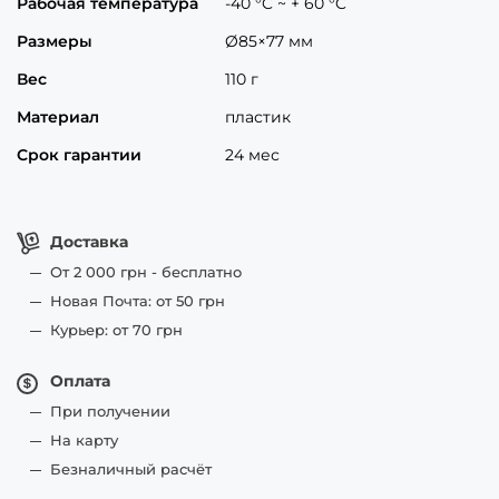
Рабочая температура
-40 °C ~ + 60 °C
Размеры
Ø85×77 мм
Вес
110 г
Материал
пластик
Срок гарантии
24 мес
Доставка
От 2 000 грн - бесплатно
Новая Почта: от 50 грн
Курьер: от 70 грн
Оплата
При получении
На карту
Безналичный расчёт