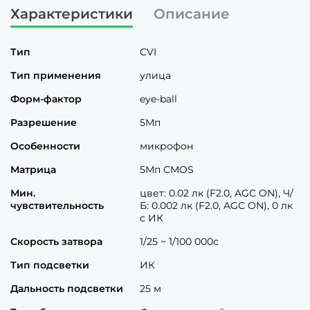
Характеристики
Описание
Тип
CVI
Тип применения
улица
Форм-фактор
eye-ball
Разрешение
5Мп
Особенности
микрофон
Матрица
5Мп CMOS
Мин.
цвет: 0.02 лк (F2.0, AGC ON), Ч/
чувствительность
Б: 0.002 лк (F2.0, AGC ON), 0 лк
с ИК
Скорость затвора
1/25 ~ 1/100 000с
Тип подсветки
ИК
Дальность подсветки
25 м