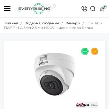
0
Главная
Видеонаблюдение
Камеры
DH-HAC-
T1A51P-U-A 5Mп 2.8 мм HDCVI видеокамера Dahua