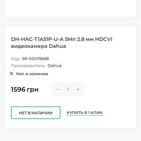
DH-HAC-T1A51P-U-A 5Mп 2.8 мм HDCVI
видеокамера Dahua
Код:
99-00019688
Производитель:
Dahua
Нет в наличии
1596
грн
КУПИТЬ В 1 КЛИК
НЕТ В НАЛИЧИИ