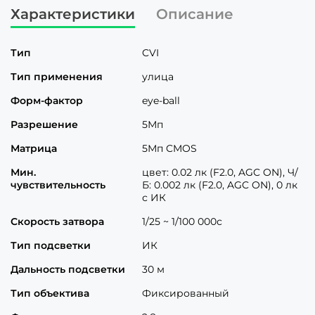
Характеристики
Описание
Тип
CVI
Тип применения
улица
Форм-фактор
eye-ball
Разрешение
5Мп
Матрица
5Мп CMOS
Мин.
цвет: 0.02 лк (F2.0, AGC ON), Ч/
чувствительность
Б: 0.002 лк (F2.0, AGC ON), 0 лк
с ИК
Скорость затвора
1/25 ~ 1/100 000с
Тип подсветки
ИК
Дальность подсветки
30 м
Тип объектива
Фиксированный