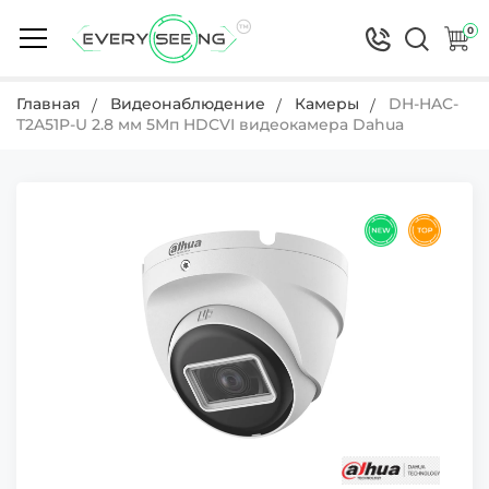
0
Главная
Видеонаблюдение
Камеры
DH-HAC-
T2A51P-U 2.8 мм 5Мп HDCVI видеокамера Dahua