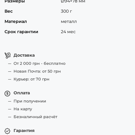
Размеры
Ø94×78 мм
Вес
300 г
Материал
металл
Срок гарантии
24 мес
Доставка
От 2 000 грн - бесплатно
Новая Почта: от 50 грн
Курьер: от 70 грн
Оплата
При получении
На карту
Безналичный расчёт
Гарантия