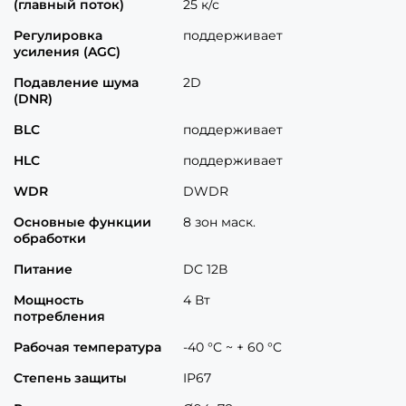
(главный поток)
25 к/с
Регулировка
поддерживает
усиления (AGC)
Подавление шума
2D
(DNR)
BLC
поддерживает
HLC
поддерживает
WDR
DWDR
Основные функции
8 зон маск.
обработки
Питание
DC 12В
Мощность
4 Вт
потребления
Рабочая температура
-40 °C ~ + 60 °C
Степень защиты
IP67