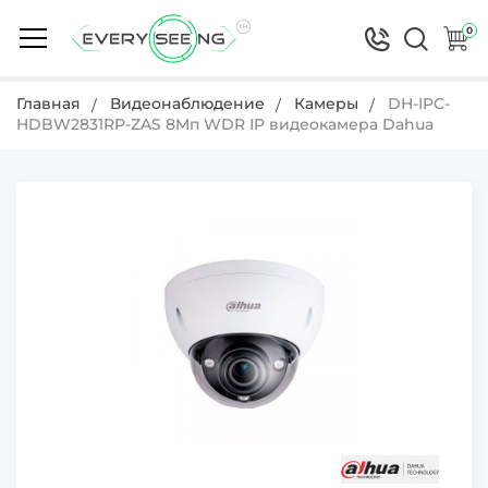
0
Главная
Видеонаблюдение
Камеры
DH-IPC-
HDBW2831RP-ZAS 8Mп WDR IP видеокамера Dahua