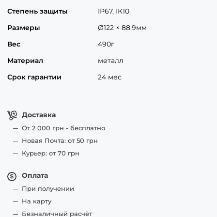
Степень защиты
ІР67, ІК10
Размеры
Ø122 × 88.9мм
Вес
490г
Материал
металл
Срок гарантии
24 мес
Доставка
От 2 000 грн - бесплатно
Новая Почта: от 50 грн
Курьер: от 70 грн
Оплата
При получении
На карту
Безналичный расчёт