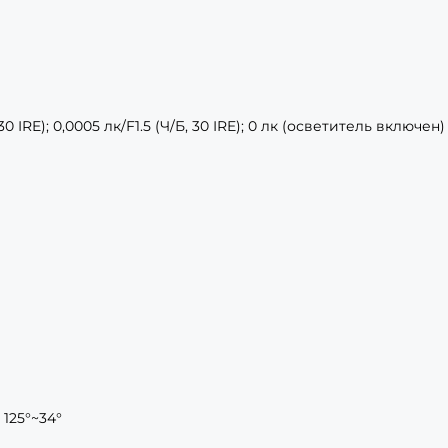
30 IRE); 0,0005 лк/F1.5 (Ч/Б, 30 IRE); 0 лк (осветитель включен)
: 125°~34°