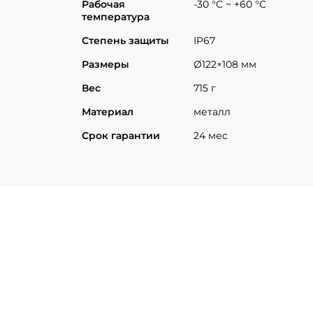
Рабочая
-30 °C ~ +60 °C
температура
Степень защиты
IP67
Размеры
Ø122×108 мм
Вес
715 г
Материал
металл
Срок гарантии
24 мес