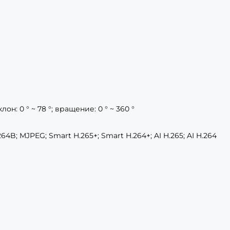
клон: 0 ° ~ 78 °; вращение: 0 ° ~ 360 °
.264B; MJPEG; Smart H.265+; Smart H.264+; AI H.265; AI H.264