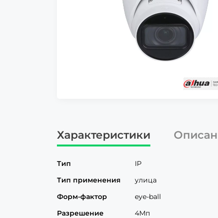
Характеристики
Описан
Тип
IP
Тип применения
улица
Форм-фактор
eye-ball
Разрешение
4Мп