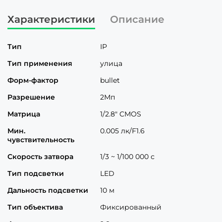
Характеристики
Описание
Тип
IP
Тип применения
улица
Форм-фактор
bullet
Разрешение
2Мп
Матрица
1/2.8" CMOS
Мин.
0.005 лк/F1.6
чувствительность
Скорость затвора
1/3 ~ 1/100 000 с
Тип подсветки
LED
Дальность подсветки
10 м
Тип объектива
Фиксированный