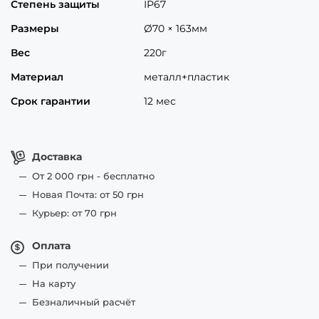
Степень защиты
ІР67
Размеры
Ø70 × 163мм
Вес
220г
Материал
металл+пластик
Срок гарантии
12 мес
Доставка
От 2 000 грн - бесплатно
Новая Почта: от 50 грн
Курьер: от 70 грн
Оплата
При получении
На карту
Безналичный расчёт