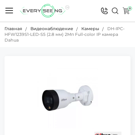
0
Главная
Видеонаблюдение
Камеры
DH-IPC-
HFW1239S1-LED-S5 (2.8 мм) 2Mп Full-color IP камера
Dahua