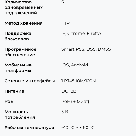
Количество
6
одновременных
подключений
Метод хранения
FTP
Поддержка
IE, Chrome, Firefox
браузеров
Программное
Smart PSS, DSS, DMSS
обеспечение
Мобильные
IOS, Android
платформы
Сетевые интерфейсы
1 RJ45 10M/100M
Питание
DC 12В
PoE
PoE (802.3af)
Мощность
5 Вт
потребления
Рабочая температура
-40 °C ~ + 60 °C