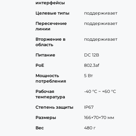
интерфейсы
Целевые типы
поддерживает
Пересечение
поддерживает
линии
Вторжение в
поддерживает
область
Питание
DC 12В
PoE
802.3af
Мощность
5 Вт
потребления
Рабочая
-40 °C ~ +60 °C
температура
Степень защиты
IP67
Размеры
166×70×70 мм
Вес
480 г