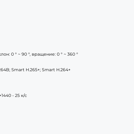
клон: 0 ° ~ 90 °, вращение: 0 ° ~ 360 °
.264B; Smart H.265+; Smart H.264+
×1440 - 25 к/с