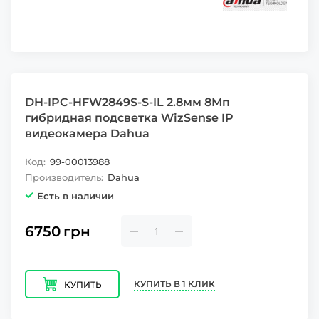
DH-IPC-HFW2849S-S-IL 2.8мм 8Мп
гибридная подсветка WizSense IP
видеокамера Dahua
Код:
99-00013988
Производитель:
Dahua
Есть в наличии
6750
грн
КУПИТЬ В 1 КЛИК
КУПИТЬ