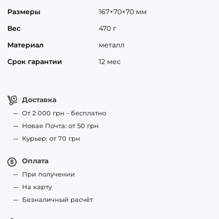
Размеры
167×70×70 мм
Вес
470 г
Материал
металл
Срок гарантии
12 мес
Доставка
От 2 000 грн - бесплатно
Новая Почта: от 50 грн
Курьер: от 70 грн
Оплата
При получении
На карту
Безналичный расчёт