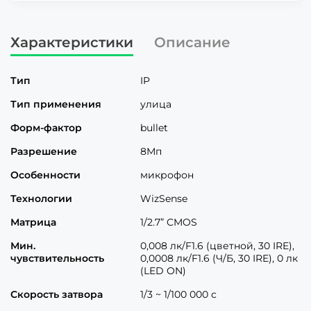
Характеристики
Описание
Тип
IP
Тип применения
улица
Форм-фактор
bullet
Разрешение
8Мп
Особенности
микрофон
Технологии
WizSense
Матрица
1/2.7” CMOS
Мин.
0,008 лк/F1.6 (цветной, 30 IRE),
чувствительность
0,0008 лк/F1.6 (Ч/Б, 30 IRE), 0 лк
(LED ON)
Скорость затвора
1/3 ~ 1/100 000 с