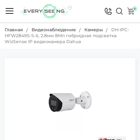
0
Главная
Видеонаблюдение
Камеры
DH-IPC-
HFW2849S-S-IL 2.8мм 8Мп гибридная подсветка
WizSense IP видеокамера Dahua