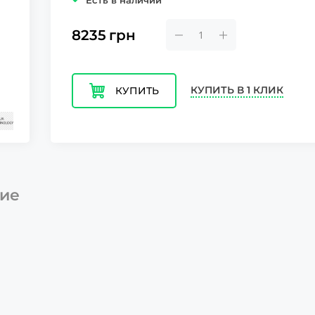
Есть в наличии
8235
грн
КУПИТЬ В 1 КЛИК
КУПИТЬ
ие