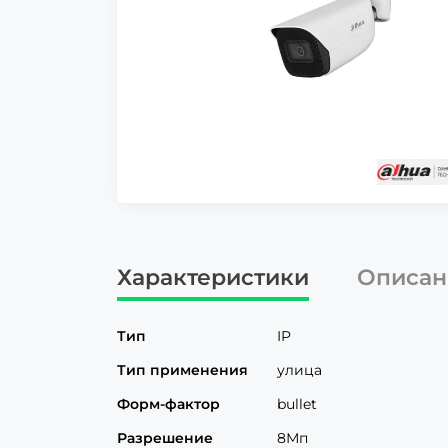
Характеристики
Описан
Тип
IP
Тип применения
улица
Форм-фактор
bullet
Разрешение
8Мп