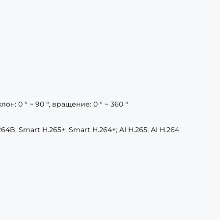
клон: 0 ° ~ 90 °, вращение: 0 ° ~ 360 °
264B; Smart H.265+; Smart H.264+; AI H.265; AI H.264