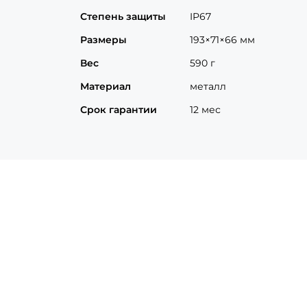
Степень защиты
IP67
Размеры
193×71×66 мм
Вес
590 г
Материал
металл
Срок гарантии
12 мес