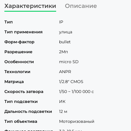
Характеристики
Описание
Тип
IP
Тип применения
улица
Форм-фактор
bullet
Разрешение
2Мп
Особенности
micro SD
Технологии
ANPR
Матрица
1/2.8" CMOS
Скорость затвора
1/50 ~ 1/100 000 с
Тип подсветки
ИК
Дальность подсветки
12 м
Тип объектива
Моторизованый