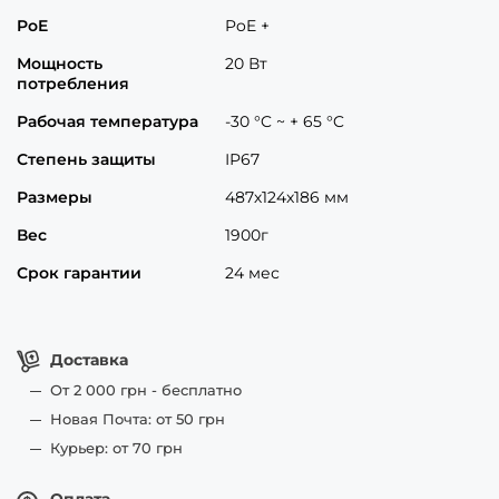
PoE
PoE +
Мощность
20 Вт
потребления
Рабочая температура
-30 °C ~ + 65 °C
Степень защиты
ІР67
Размеры
487х124x186 мм
Вес
1900г
Срок гарантии
24 мес
Доставка
От 2 000 грн - бесплатно
Новая Почта: от 50 грн
Курьер: от 70 грн