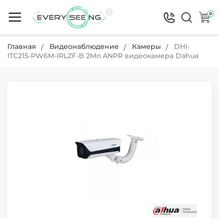
0
Главная
Видеонаблюдение
Камеры
DHI-
ITC215-PW6M-IRLZF-B 2Мп ANPR видеокамера Dahua