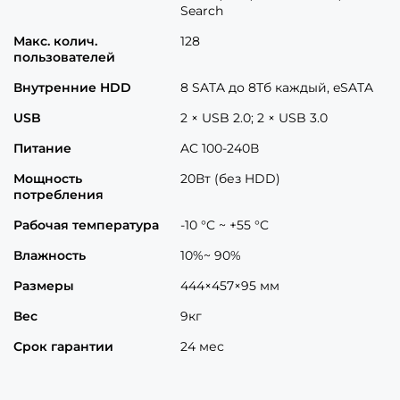
Search
Макс. колич.
128
пользователей
Внутренние HDD
8 SATA до 8Тб каждый, eSATA
USB
2 × USB 2.0; 2 × USB 3.0
Питание
AC 100-240В
Мощность
20Вт (без HDD)
потребления
Рабочая температура
-10 °C ~ +55 °C
Влажность
10%~ 90%
Размеры
444×457×95 мм
Вес
9кг
Срок гарантии
24 мес