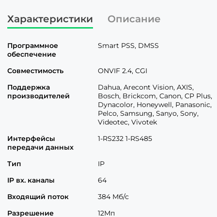
Характеристики
Описание
Программное
Smart PSS, DMSS
обеспечение
Совместимость
ONVIF 2.4, CGI
Поддержка
Dahua, Arecont Vision, AXIS,
производителей
Bosch, Brickcom, Canon, CP Plus,
Dynacolor, Honeywell, Panasonic,
Pelco, Samsung, Sanyo, Sony,
Videotec, Vivotek
Интерфейсы
1-RS232 1-RS485
передачи данных
Тип
IP
IP вх. каналы
64
Входящий поток
384 Мб/с
Разрешение
12Мп