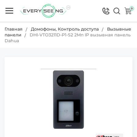
0
Главная
Домофоны, Контроль доступа
Вызывные
панели
DHI-VTO3211D-P1-S2 2Мп IP вызывная панель
Dahua