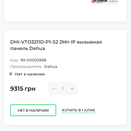
DHI-VTO3211D-P1-S2 2Мп IP вызывная
панель Dahua
Код:
99-00002968
Производитель:
Dahua
Нет в наличии
9315
грн
КУПИТЬ В 1 КЛИК
НЕТ В НАЛИЧИИ