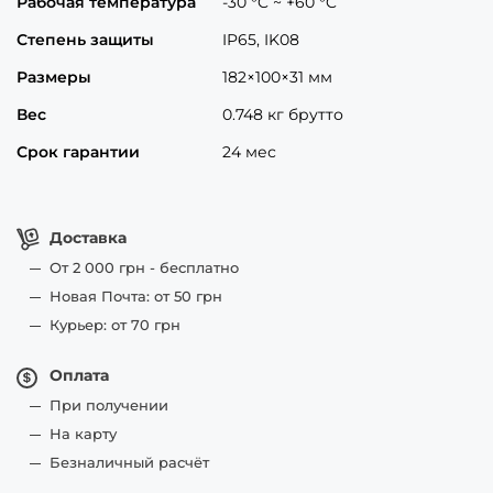
Рабочая температура
-30 °C ~ +60 °C
Степень защиты
IP65, IK08
Размеры
182×100×31 мм
Вес
0.748 кг брутто
Срок гарантии
24 мес
Доставка
От 2 000 грн - бесплатно
Новая Почта: от 50 грн
Курьер: от 70 грн
Оплата
При получении
На карту
Безналичный расчёт