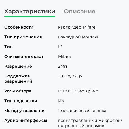
Характеристики
Описание
Особенности
картридер Mifare
Тип применения
накладной монтаж
Тип
IP
Считыватель карт
Mifare
Разрешение
2Мп
Поддержка
1080p, 720p
разрешений
Углы обзора
Г: 129°; В: 74°; Д: 147°
Тип подсветки
ИК
Метод управления
1 механическая кнопка
Аудио интерфейсы
всенаправленный микрофон/
встроенный динамик