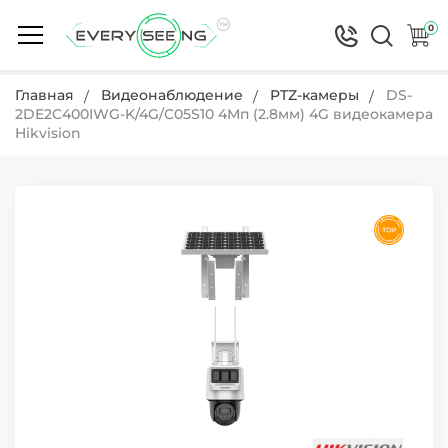
0
Главная
Видеонаблюдение
PTZ-камеры
DS-
2DE2C400IWG-K/4G/C05S10 4Мп (2.8мм) 4G видеокамера
Hikvision