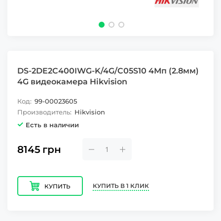
DS-2DE2C400IWG-K/4G/C05S10 4Мп (2.8мм)
4G видеокамера Hikvision
Код:
99-00023605
Производитель:
Hikvision
Есть в наличии
8145
грн
КУПИТЬ В 1 КЛИК
КУПИТЬ