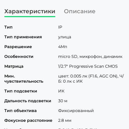
Характеристики
Описание
Тип
IP
Тип применения
улица
Разрешение
4Мп
Особенности
micro SD, микрофон, динамик
Матрица
1/2.7" Progressive Scan CMOS
Мин.
цвет: 0.005 лк (F1.6, AGC ON), Ч/
чувствительность
Б: 0 лк с ИК
Тип подсветки
ИК
Дальность подсветки
30 м
Тип объектива
Фиксированный
Фокусное расстояние
2.8 мм