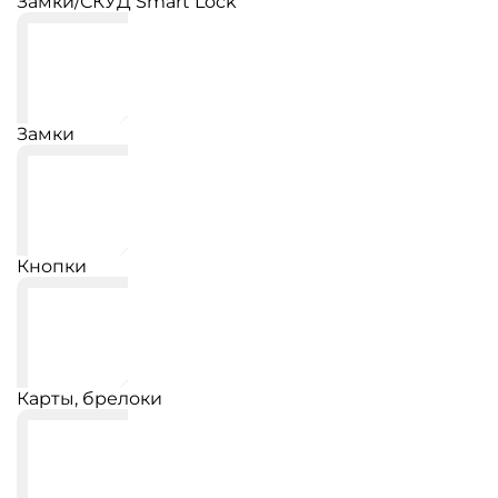
Замки/СКУД Smart Lock
Замки
Кнопки
Карты, брелоки