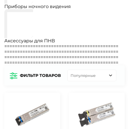
Приборы ночного видения
Аксессуары для ПНВ
============================================
============================================
============================================
============================================
ФИЛЬТР ТОВАРОВ
Популярные