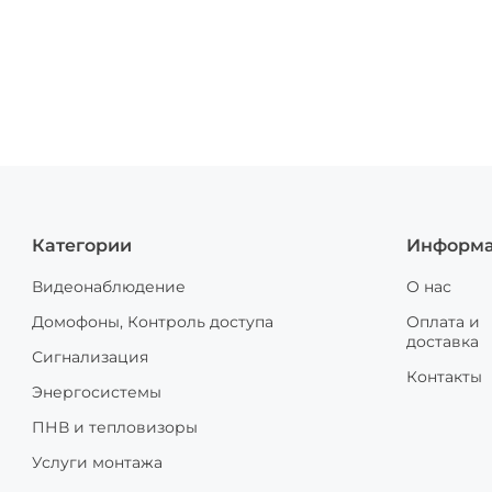
Категории
Информ
Видеонаблюдение
О нас
Домофоны, Контроль доступа
Оплата и
доставка
Сигнализация
Контакты
Энергосистемы
ПНВ и тепловизоры
Услуги монтажа