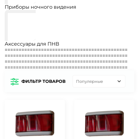
Приборы ночного видения
Аксессуары для ПНВ
============================================
============================================
============================================
============================================
ФИЛЬТР ТОВАРОВ
Популярные