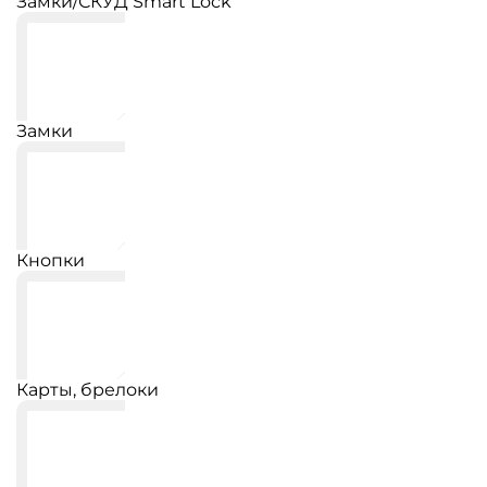
Замки/СКУД Smart Lock
Замки
Кнопки
Карты, брелоки