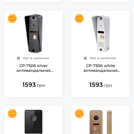
Нет в наличии
Нет в наличии
CP-7506 silver
CP-7506 white
антивандальная
антивандальная
вызывная панель
вызывная панель
домофона Seven
домофона Seven
1593
1593
грн
грн