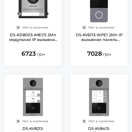
Нет в наличии
Нет в наличии
DS-KD8003-IME1/S 2Мп
DS-KV6113-WPE1 2Мп IP
модульная IP вызывная
вызывная панель
панель Hikvision
Hikvision IP65 с Wi-Fi
6723
7028
грн
грн
Нет в наличии
Нет в наличии
DS-KV8213-
DS-KV8413-