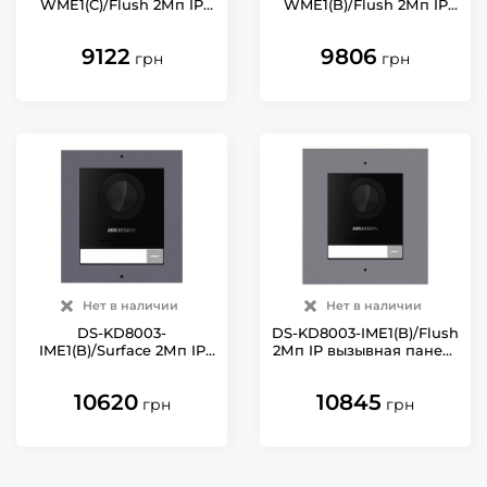
WME1(C)/Flush 2Мп IP
WME1(B)/Flush 2Мп IP
вызывная панель
вызывная панель
Hikvision с Wi-Fi
Hikvision с Wi-Fi
9122
9806
грн
грн
Нет в наличии
Нет в наличии
DS-KD8003-
DS-KD8003-IME1(B)/Flush
IME1(B)/Surface 2Мп IP
2Мп IP вызывная панель
вызывная панель
Hikvision
Hikvision
10620
10845
грн
грн