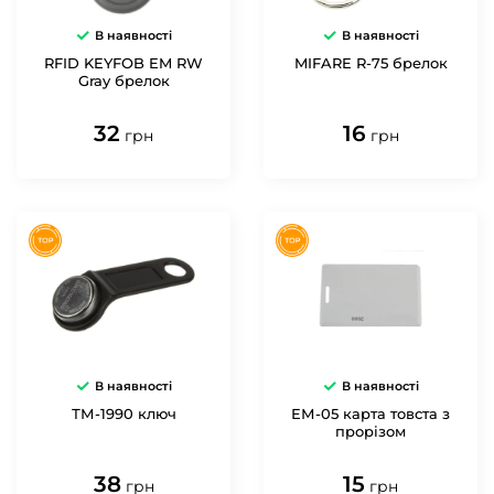
В наявності
В наявності
RFID KEYFOB EM RW
MIFARE R-75 брелок
Gray брелок
32
16
грн
грн
В наявності
В наявності
ТМ-1990 ключ
ЕМ-05 карта товста з
прорізом
38
15
грн
грн