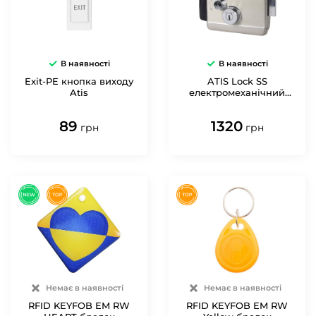
В наявності
В наявності
Exit-PE кнопка виходу
ATIS Lock SS
Atis
електромеханічний
замок
89
1320
грн
грн
Немає в наявності
Немає в наявності
RFID KEYFOB EM RW
RFID KEYFOB EM RW