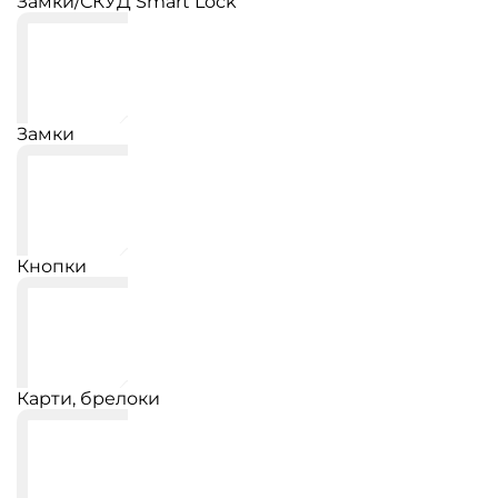
Замки/СКУД Smart Lock
Замки
Кнопки
Карти, брелоки