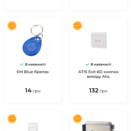
В наявності
В наявності
EM Blue брелок
ATIS Exit-6D кнопка
виходу Atis
14
132
грн
грн