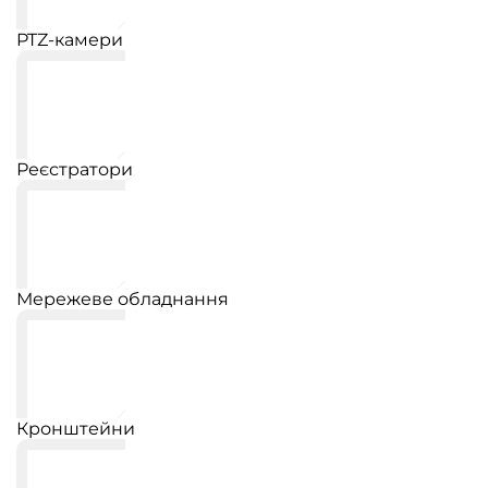
PTZ-камери
Реєстратори
Мережеве обладнання
Кронштейни