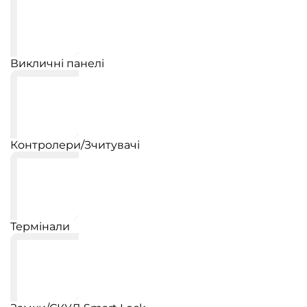
Викличні панелі
Контролери/Зчитувачі
Термінали