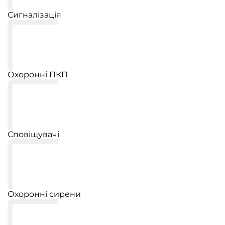
Сигналізація
Охоронні ПКП
Сповіщувачі
Охоронні сирени