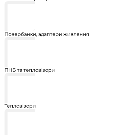
Повербанки, адаптери живлення
ПНБ та тепловізори
Тепловізори