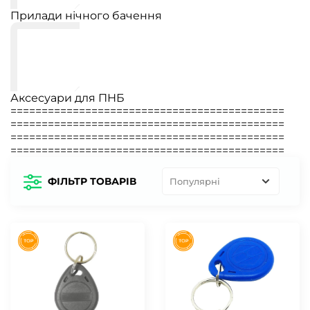
Прилади нічного бачення
Аксесуари для ПНБ
============================================
============================================
============================================
============================================
ФІЛЬТР ТОВАРІВ
Популярні