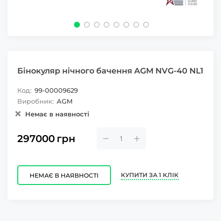
Бінокуляр нічного бачення AGM NVG-40 NL1
Код:
99-00009629
Виробник:
AGM
Немає в наявності
297000
грн
КУПИТИ ЗА 1 КЛІК
НЕМАЄ В НАЯВНОСТІ