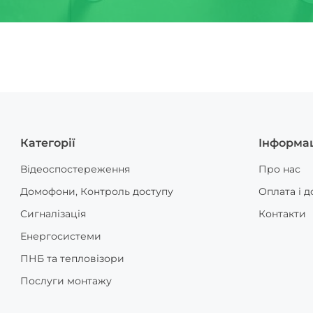
Категорії
Інформа
Відеоспостереження
Про нас
Домофони, Контроль доступу
Оплата і д
Сигналізація
Контакти
Енергосистеми
ПНБ та тепловізори
Послуги монтажу