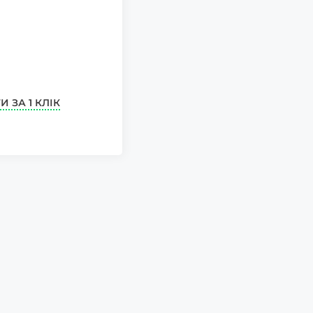
И ЗА 1 КЛІК