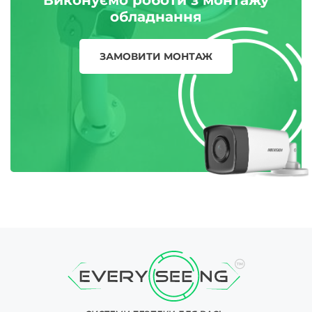
Виконуємо роботи з монтажу
обладнання
ЗАМОВИТИ МОНТАЖ