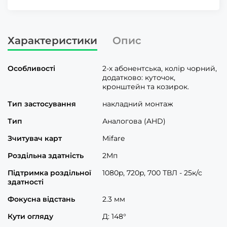
Характеристики
Опис
Особливості
2-х абонентська, колір чорний,
додатково: куточок,
кронштейн та козирок.
Тип застосування
накладний монтаж
Тип
Аналогова (AHD)
Зчитувач карт
Mifare
Роздільна здатність
2Мп
Підтримка роздільної
1080p, 720p, 700 ТВЛ - 25к/с
здатності
Фокусна відстань
2.3 мм
Кути огляду
Д: 148°