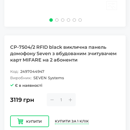
CP-7504/2 RFID black виклична панель
домофону Seven з вбудованим зчитувачем
карт MIFARE на 2 абоненти
Код:
2497044947
Виробник:
SEVEN Systems
Є в наявності
3119
грн
КУПИТИ ЗА 1 КЛІК
КУПИТИ