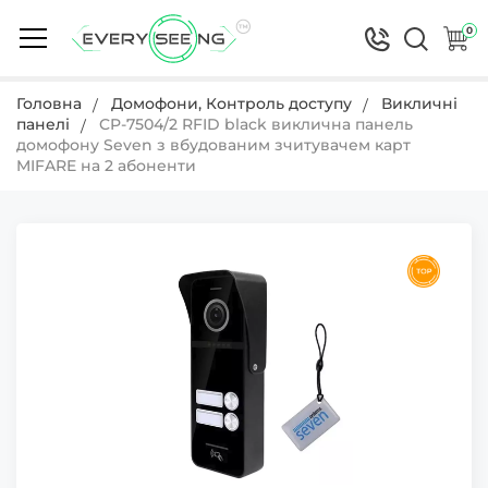
0
Головна
Домофони, Контроль доступу
Викличні
панелі
CP-7504/2 RFID black виклична панель
домофону Seven з вбудованим зчитувачем карт
MIFARE на 2 абоненти