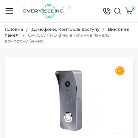
0
Головна
Домофони, Контроль доступу
Викличні
панелі
CP-7507 FHD grey виклична панель
домофону Seven