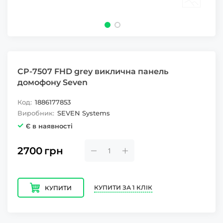
CP-7507 FHD grey виклична панель
домофону Seven
Код:
1886177853
Виробник:
SEVEN Systems
Є в наявності
2700
грн
КУПИТИ ЗА 1 КЛІК
КУПИТИ