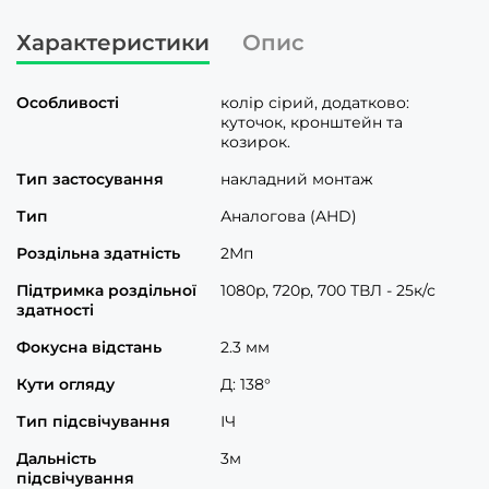
Характеристики
Опис
Особливості
колір сірий, додатково:
куточок, кронштейн та
козирок.
Тип застосування
накладний монтаж
Тип
Аналогова (AHD)
Роздільна здатність
2Мп
Підтримка роздільної
1080p, 720p, 700 ТВЛ - 25к/с
здатності
Фокусна відстань
2.3 мм
Кути огляду
Д: 138°
Тип підсвічування
ІЧ
Дальність
3м
підсвічування