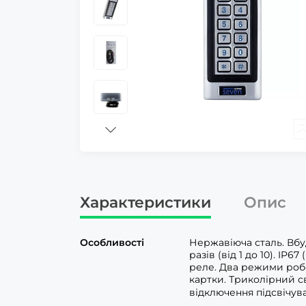
Характеристики
Опис
Особливості
Нержавіюча сталь. Вбу
разів (від 1 до 10). I
реле. Два режими робо
картки. Триколірний с
відключення підсвічува