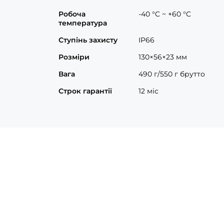
Робоча
-40 °C ~ +60 °C
температура
Ступінь захисту
IP66
Розміри
130×56×23 мм
Вага
490 г/550 г брутто
Строк гарантії
12 міс