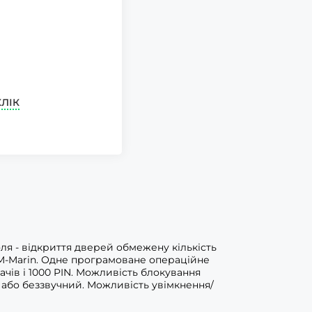
КЛІК
я - відкриття дверей обмежену кількість
. EM-Marin. Одне програмоване операційне
чів і 1000 PIN. Можливість блокування
 або беззвучний. Можливість увімкнення/