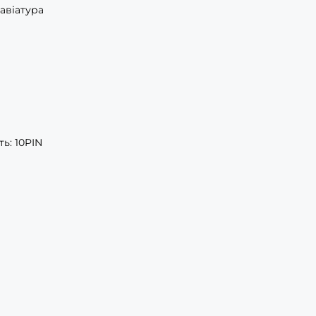
авіатура
ть: 10PIN