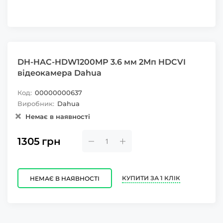
DH-HAC-HDW1200MP 3.6 мм 2Мп HDCVI
відеокамера Dahua
Код:
00000000637
Виробник:
Dahua
Немає в наявності
1305
грн
КУПИТИ ЗА 1 КЛІК
НЕМАЄ В НАЯВНОСТІ