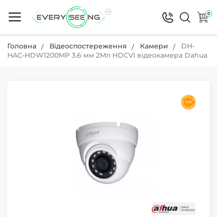
0
Головна
Відеоспостереження
Камери
DH-
HAC-HDW1200MP 3.6 мм 2Мп HDCVI відеокамера Dahua