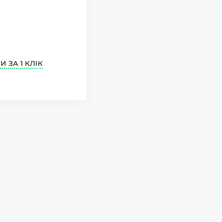
И ЗА 1 КЛІК