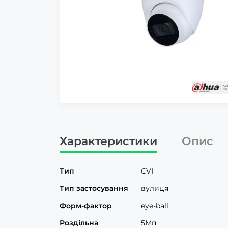
Характеристики
Опис
Тип
CVI
Тип застосування
вулиця
Форм-фактор
eye-ball
Роздільна
5Мп