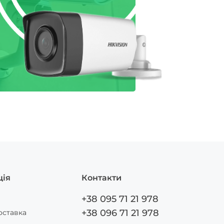
ція
Контакти
+38 095 71 21 978
+38 096 71 21 978
оставка