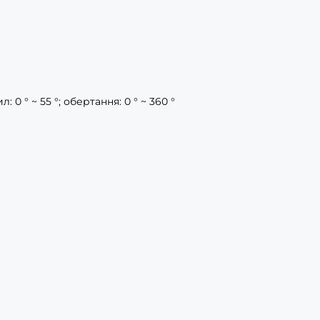
л: 0 ° ~ 55 °; обертання: 0 ° ~ 360 °