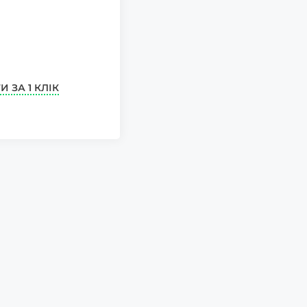
И ЗА 1 КЛІК