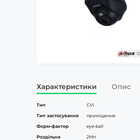
Характеристики
Опис
Тип
CVI
Тип застосування
приміщення
Форм-фактор
eye-ball
Роздільна
2Мп