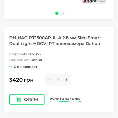
DH-HAC-PT1500AP-IL-A 2.8 мм 5Мп Smart
Dual Light HDCVI PT відеокамера Dahua
Код:
99-00017053
Виробник:
Dahua
Є в наявності
3420
грн
КУПИТИ ЗА 1 КЛІК
КУПИТИ