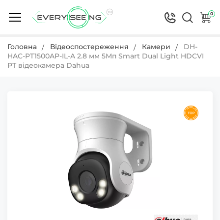
0
Головна
Відеоспостереження
Камери
DH-
HAC-PT1500AP-IL-A 2.8 мм 5Мп Smart Dual Light HDCVI
PT відеокамера Dahua