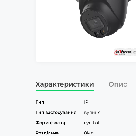
Характеристики
Опис
Тип
IP
Тип застосування
вулиця
Форм-фактор
eye-ball
Роздільна
8Мп