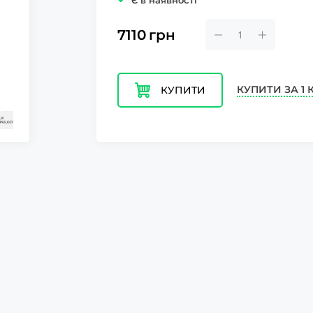
Є в наявності
7110
грн
КУПИТИ ЗА 1 
КУПИТИ