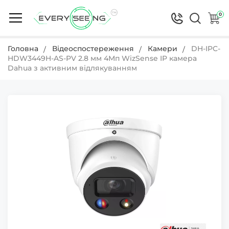
0
Головна
Відеоспостереження
Камери
DH-IPC-
HDW3449H-AS-PV 2.8 мм 4Мп WizSense IP камера
Dahua з активним відлякуванням