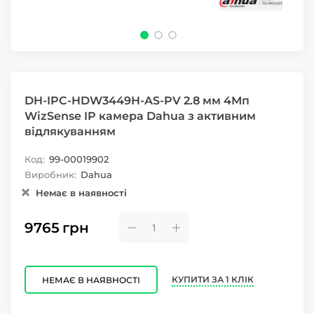
DH-IPC-HDW3449H-AS-PV 2.8 мм 4Мп
WizSense IP камера Dahua з активним
відлякуванням
Код:
99-00019902
Виробник:
Dahua
Немає в наявності
9765
грн
КУПИТИ ЗА 1 КЛІК
НЕМАЄ В НАЯВНОСТІ