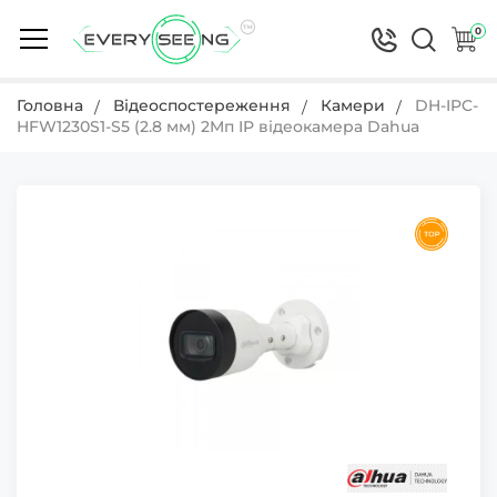
0
Головна
Відеоспостереження
Камери
DH-IPC-
HFW1230S1-S5 (2.8 мм) 2Mп IP відеокамера Dahua