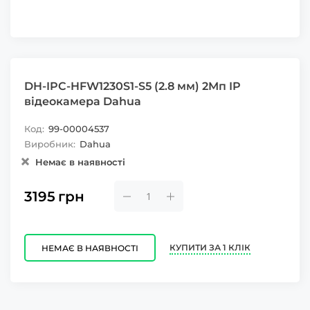
DH-IPC-HFW1230S1-S5 (2.8 мм) 2Mп IP
відеокамера Dahua
Код:
99-00004537
Виробник:
Dahua
Немає в наявності
3195
грн
КУПИТИ ЗА 1 КЛІК
НЕМАЄ В НАЯВНОСТІ