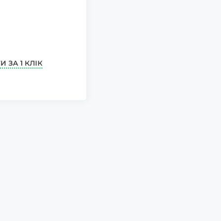
И ЗА 1 КЛІК