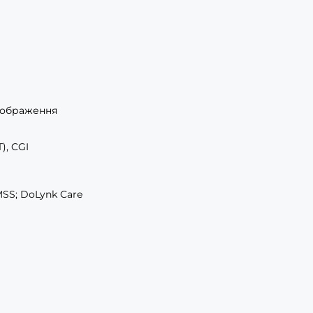
 зображення
T), CGI
MSS; DoLynk Care