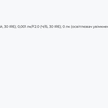
, 30 IRE); 0,001 лк/F2.0 (Ч/Б, 30 IRE); 0 лк (освітлювач увімкне