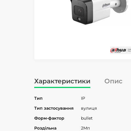
Характеристики
Опис
Тип
IP
Тип застосування
вулиця
Форм-фактор
bullet
Роздільна
2Мп