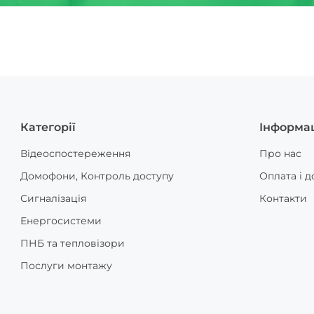
Категорії
Інформа
Відеоспостереження
Про нас
Домофони, Контроль доступу
Оплата і д
Сигналізація
Контакти
Енергосистеми
ПНБ та тепловізори
Послуги монтажу