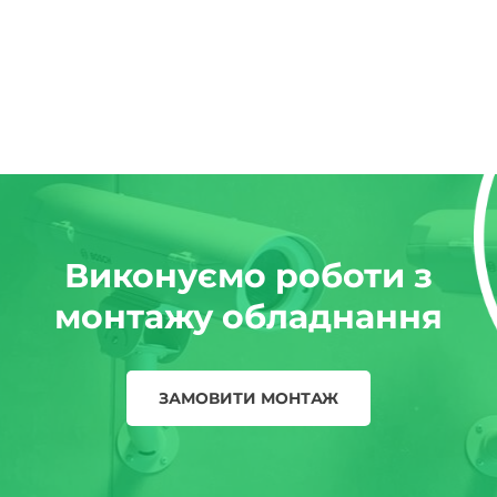
Виконуємо роботи з
монтажу обладнання
ЗАМОВИТИ МОНТАЖ