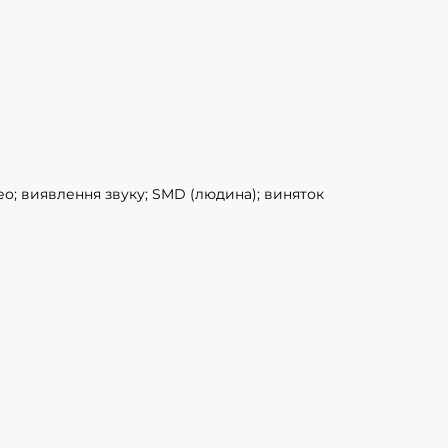
ео; виявлення звуку; SMD (людина); виняток