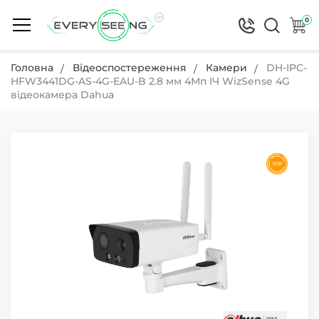
0
Головна
Відеоспостереження
Камери
DH-IPC-
HFW3441DG-AS-4G-EAU-B 2.8 мм 4Мп ІЧ WizSense 4G
відеокамера Dahua