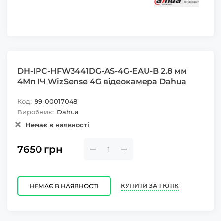
DH-IPC-HFW3441DG-AS-4G-EAU-B 2.8 мм
4Мп ІЧ WizSense 4G відеокамера Dahua
Код:
99-00017048
Виробник:
Dahua
Немає в наявності
7650
грн
КУПИТИ ЗА 1 КЛІК
НЕМАЄ В НАЯВНОСТІ