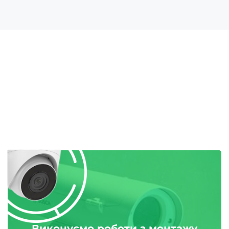
Виконуємо роботи з монтажу