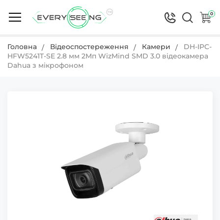
0
Головна
Відеоспостереження
Камери
DH-IPC-
HFW5241T-SE 2.8 мм 2Мп WizMind SMD 3.0 відеокамера
Dahua з мікрофоном